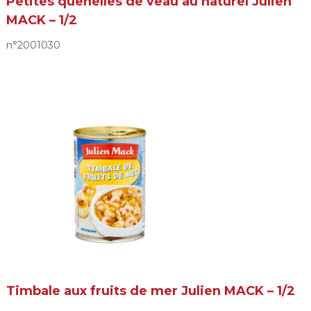
Petites quenelles de veau au naturel Julien
MACK – 1/2
n°2001030
Timbale aux fruits de mer Julien MACK – 1/2