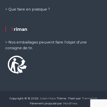
> Que faire en pratique ?
Triman
> Nos emballages peuvent faire l’objet d’une
consigne de tri.
Copyright © © 2026.
Julien Mack
Thème : Flash par
ThemeGrill
.
Fièrement propulsé par
WordPress