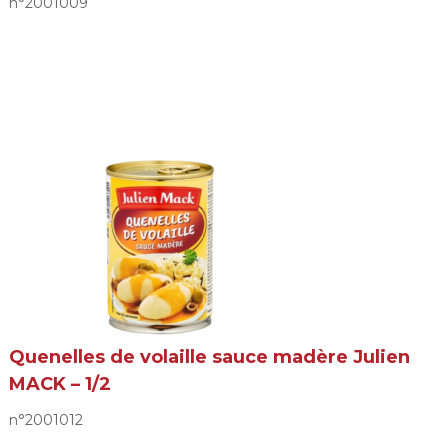
n°2001009
Quenelles de volaille sauce madère Julien
MACK – 1/2
n°2001012