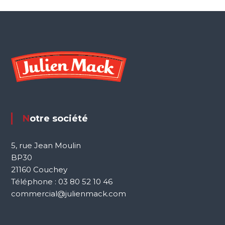
Notre société
5, rue Jean Moulin
BP30
21160 Couchey
Téléphone : 03 80 52 10 46
commercial@julienmack.com