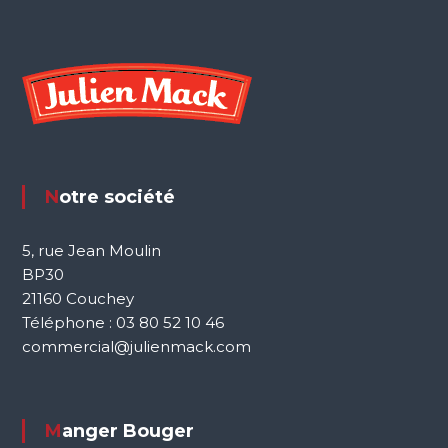
Notre société
5, rue Jean Moulin
BP30
21160 Couchey
Téléphone : 03 80 52 10 46
commercial@julienmack.com
Manger Bouger