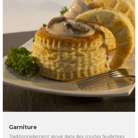
Garniture
Traditionnellement servie dans des croutes feuilletées